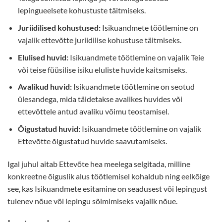
lepingueelsete kohustuste täitmiseks.
Juriidilised kohustused:
Isikuandmete töötlemine on
vajalik ettevõtte juriidilise kohustuse täitmiseks.
Elulised huvid:
Isikuandmete töötlemine on vajalik Teie
või teise füüsilise isiku eluliste huvide kaitsmiseks.
Avalikud huvid:
Isikuandmete töötlemine on seotud
ülesandega, mida täidetakse avalikes huvides või
ettevõttele antud avaliku võimu teostamisel.
Õigustatud huvid:
Isikuandmete töötlemine on vajalik
Ettevõtte õigustatud huvide saavutamiseks.
Igal juhul aitab Ettevõte hea meelega selgitada, milline
konkreetne õiguslik alus töötlemisel kohaldub ning eelkõige
see, kas Isikuandmete esitamine on seadusest või lepingust
tulenev nõue või lepingu sõlmimiseks vajalik nõue.