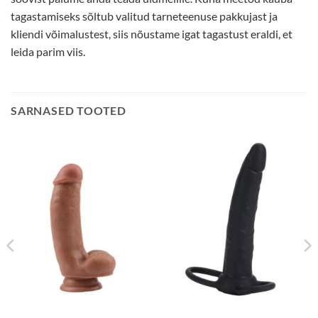
tagastamiseks sõltub valitud tarneteenuse pakkujast ja
kliendi võimalustest, siis nõustame igat tagastust eraldi, et
leida parim viis.
SARNASED TOOTED