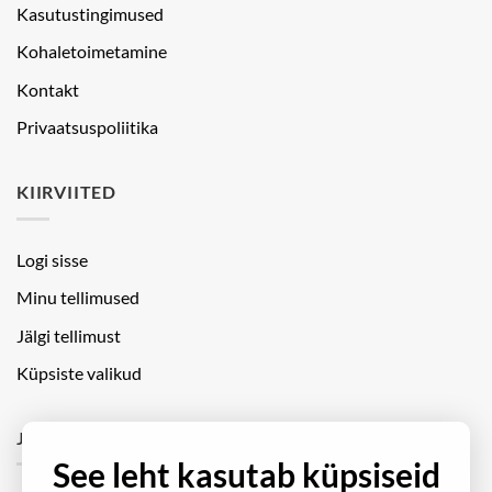
Kasutustingimused
Kohaletoimetamine
Kontakt
Privaatsuspoliitika
KIIRVIITED
Logi sisse
Minu tellimused
Jälgi tellimust
Küpsiste valikud
JÄLGI MEID
See leht kasutab küpsiseid