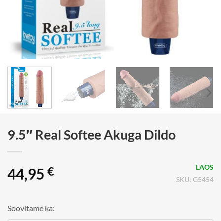
9.5″ Real Softee Akuga Dildo
LAOS
44,95
€
SKU: G5454
Soovitame ka: