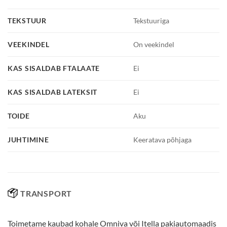
TEKSTUUR
Tekstuuriga
VEEKINDEL
On veekindel
KAS SISALDAB FTALAATE
Ei
KAS SISALDAB LATEKSIT
Ei
TOIDE
Aku
JUHTIMINE
Keeratava põhjaga
TRANSPORT
Toimetame kaubad kohale Omniva või Itella pakiautomaadis