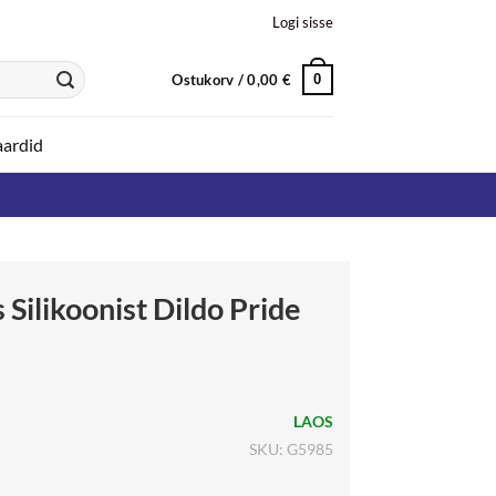
Logi sisse
Ostukorv /
0,00
€
0
aardid
 Silikoonist Dildo Pride
LAOS
SKU: G5985