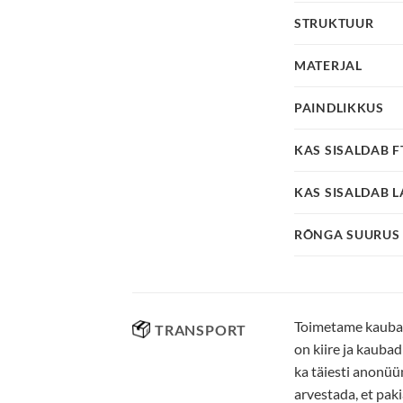
STRUKTUUR
MATERJAL
PAINDLIKKUS
KAS SISALDAB 
KAS SISALDAB L
RÕNGA SUURUS
Toimetame kaubad 
TRANSPORT
on kiire ja kauba
ka täiesti anonüü
arvestada, et pak