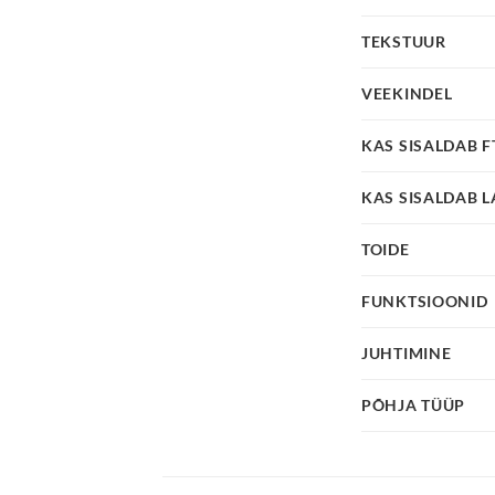
TEKSTUUR
VEEKINDEL
KAS SISALDAB 
KAS SISALDAB L
TOIDE
FUNKTSIOONID
JUHTIMINE
PÕHJA TÜÜP