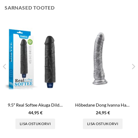
SARNASED TOOTED
9.5″ Real Softee Akuga Dildo Tume
Hõbedane Dong Ivanna Havesex
44,95
€
24,95
€
LISA OSTUKORVI
LISA OSTUKORVI