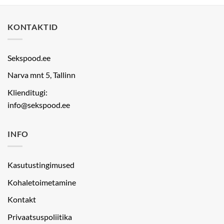
KONTAKTID
Sekspood.ee
Narva mnt 5, Tallinn
Klienditugi:
info@sekspood.ee
INFO
Kasutustingimused
Kohaletoimetamine
Kontakt
Privaatsuspoliitika