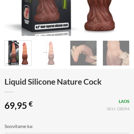
Liquid Silicone Nature Cock
LAOS
69,95
€
SKU: G8094
Soovitame ka: