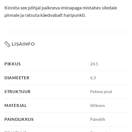
Kinnita see põhjal paikneva iminapaga mistahes siledale
pinnale ja ratsuta käedvabalt haripunkti.
LISAINFO
PIKKUS
24.5
DIAMEETER
6.3
STRUKTUUR
Pehme pind
MATERJAL
Silikoon
PAINDLIKKUS
Paindlik