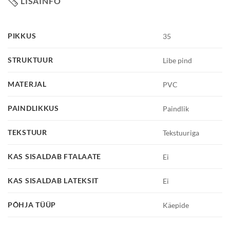
LISAINFO
PIKKUS
35
STRUKTUUR
Libe pind
MATERJAL
PVC
PAINDLIKKUS
Paindlik
TEKSTUUR
Tekstuuriga
KAS SISALDAB FTALAATE
Ei
KAS SISALDAB LATEKSIT
Ei
PÕHJA TÜÜP
Käepide