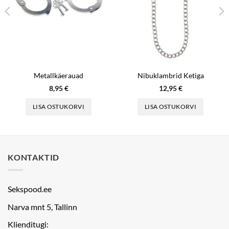
Metallkäerauad
Nibuklambrid Ketiga
8,95
€
12,95
€
LISA OSTUKORVI
LISA OSTUKORVI
KONTAKTID
Sekspood.ee
Narva mnt 5, Tallinn
Klienditugi: