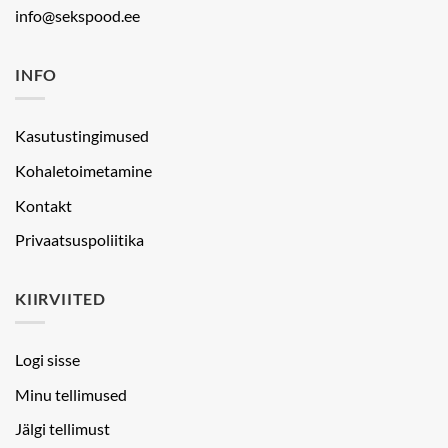
info@sekspood.ee
INFO
Kasutustingimused
Kohaletoimetamine
Kontakt
Privaatsuspoliitika
KIIRVIITED
Logi sisse
Minu tellimused
Jälgi tellimust