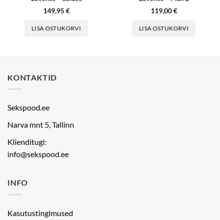
149,95
€
119,00
€
LISA OSTUKORVI
LISA OSTUKORVI
KONTAKTID
Sekspood.ee
Narva mnt 5, Tallinn
Klienditugi:
info@sekspood.ee
INFO
Kasutustingimused