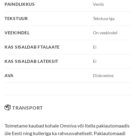
PAINDLIKKUS
Venib
TEKSTUUR
Tekstuuriga
VEEKINDEL
On veekindel
KAS SISALDAB FTALAATE
Ei
KAS SISALDAB LATEKSIT
Ei
AVA
Diskreetne
TRANSPORT
Toimetame kaubad kohale Omniva või Itella pakiautomaadis
üle Eesti ning kulleriga ka rahvusvaheliselt. Pakiautomaadi