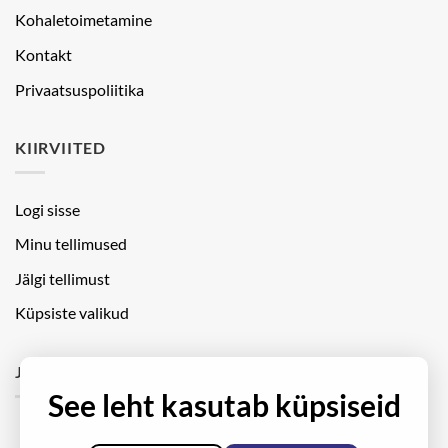
Kohaletoimetamine
Kontakt
Privaatsuspoliitika
KIIRVIITED
Logi sisse
Minu tellimused
Jälgi tellimust
Küpsiste valikud
JÄLGI MEID
See leht kasutab küpsiseid