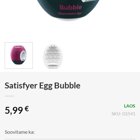
Satisfyer Egg Bubble
LAOS
5,99
€
SKU: G5541
Soovitame ka: