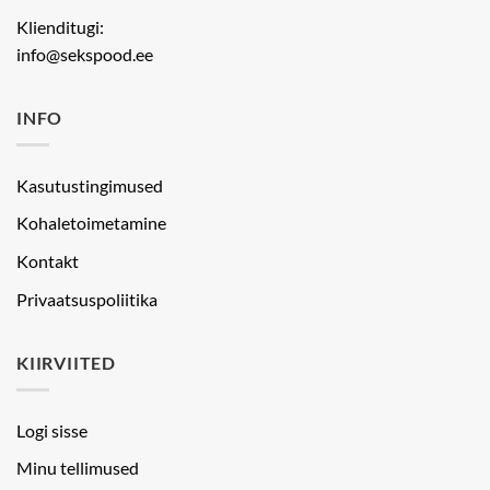
Klienditugi:
info@sekspood.ee
INFO
Kasutustingimused
Kohaletoimetamine
Kontakt
Privaatsuspoliitika
KIIRVIITED
Logi sisse
Minu tellimused