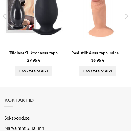
Täidlane Silikoonanaaltapp
Realistlik Anaaltapp Iminapaga
29,95
€
16,95
€
LISA OSTUKORVI
LISA OSTUKORVI
KONTAKTID
Sekspood.ee
Narva mnt 5, Tallinn