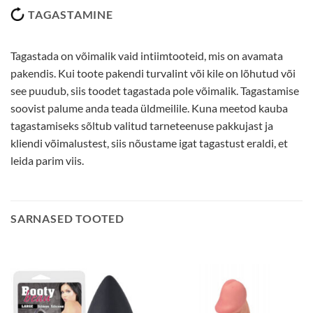
TAGASTAMINE
Tagastada on võimalik vaid intiimtooteid, mis on avamata
pakendis. Kui toote pakendi turvalint või kile on lõhutud või
see puudub, siis toodet tagastada pole võimalik. Tagastamise
soovist palume anda teada üldmeilile. Kuna meetod kauba
tagastamiseks sõltub valitud tarneteenuse pakkujast ja
kliendi võimalustest, siis nõustame igat tagastust eraldi, et
leida parim viis.
SARNASED TOOTED