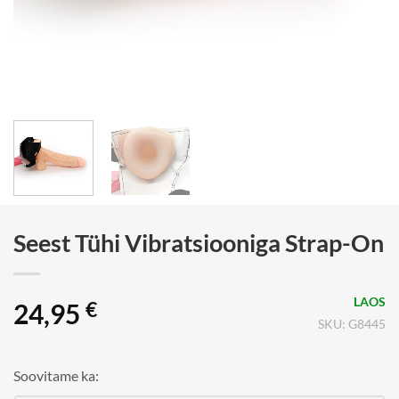
Seest Tühi Vibratsiooniga Strap-On
LAOS
24,95
€
SKU: G8445
Soovitame ka: