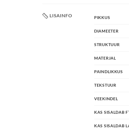
LISAINFO
PIKKUS
DIAMEETER
STRUKTUUR
MATERJAL
PAINDLIKKUS
TEKSTUUR
VEEKINDEL
KAS SISALDAB 
KAS SISALDAB L