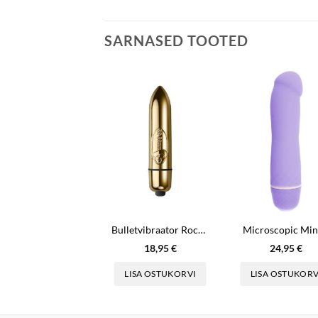
SARNASED TOOTED
Bulletvibraator Rocks Off – Kuld
Microscopic Min
18,95
€
24,95
€
LISA OSTUKORVI
LISA OSTUKORV