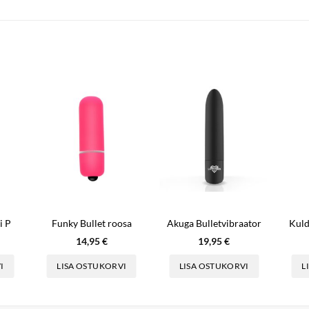
i P
Funky Bullet roosa
Akuga Bulletvibraator
14,95
€
19,95
€
I
LISA OSTUKORVI
LISA OSTUKORVI
L