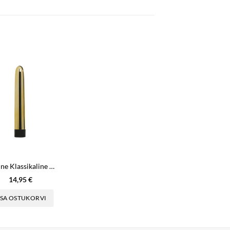
Kuldne Klassikaline Vibraator
14,95
€
ISA OSTUKORVI