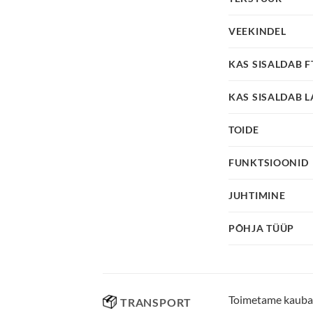
VEEKINDEL
KAS SISALDAB 
KAS SISALDAB L
TOIDE
FUNKTSIOONID
JUHTIMINE
PÕHJA TÜÜP
Toimetame kaubad 
TRANSPORT