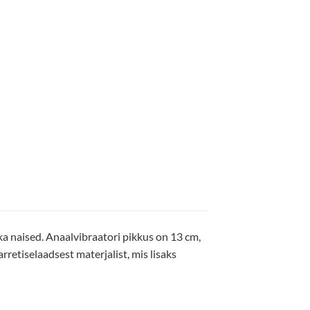
a naised. Anaalvibraatori pikkus on 13 cm,
retiselaadsest materjalist, mis lisaks